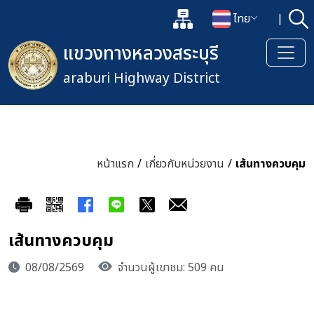
แผนผังเว็บไซต์
ไทย
|
ค้
เปิดกล่องค้นหาข้อมูลหลักของเว็
เปลี่ยนภาษา
แขวงทางหลวงสระบุรี
araburi Highway District
หน้าแรก
/
เกี่ยวกับหน่วยงาน
/
เส้นทางควบคุม
เส้นทางควบคุม
08/08/2569
จำนวนผู้เขาชม: 509 คน