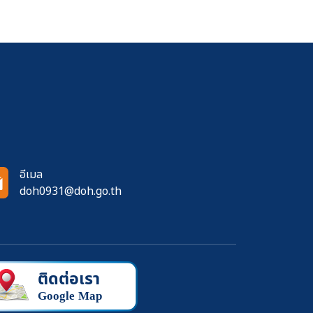
อีเมล
doh0931@doh.go.th