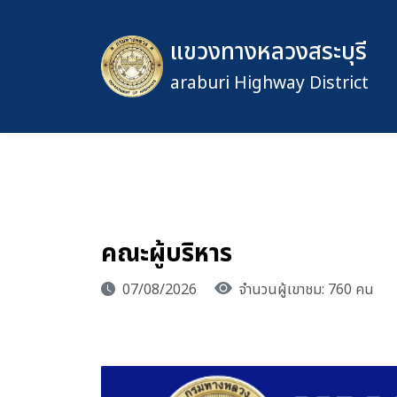
แขวงทางหลวงสระบุรี
araburi Highway District
คณะผู้บริหาร
07/08/2026
จำนวนผู้เขาชม: 760 คน